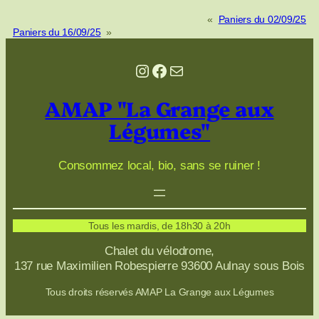
«
Paniers du 02/09/25
Paniers du 16/09/25
»
Instagram
Facebook
E-mail
AMAP "La Grange aux
Légumes"
Consommez local, bio, sans se ruiner !
Tous les mardis, de 18h30 à 20h
Chalet du vélodrome,
137 rue Maximilien Robespierre 93600 Aulnay sous Bois
Tous droits réservés AMAP La Grange aux Légumes