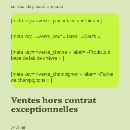
commande préalable requise
[meta key= »vente_pain » label= »Pains » ]
[meta key= »vente_oeuf » label= »Oeufs »]
[meta key= »vente_chevre » label= »Produits à
base de lait de chèvre » ]
[meta key= »vente_champignon » label= »Panier
de champignons » ]
Ventes hors contrat
exceptionnelles
A venir