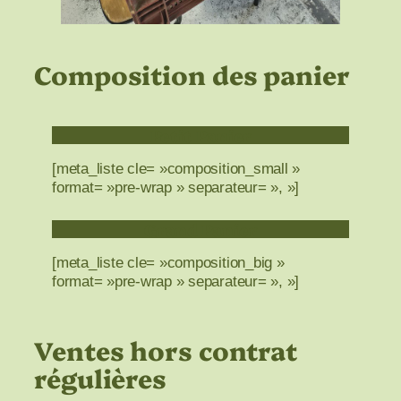
Composition des panier
Petit Panier
[meta_liste cle= »composition_small »
format= »pre-wrap » separateur= », »]
Grand Panier
[meta_liste cle= »composition_big »
format= »pre-wrap » separateur= », »]
Ventes hors contrat
régulières